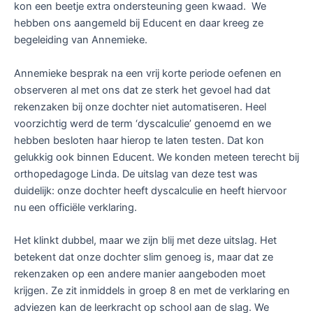
kon een beetje extra ondersteuning geen kwaad. We
hebben ons aangemeld bij Educent en daar kreeg ze
begeleiding van Annemieke.
Annemieke besprak na een vrij korte periode oefenen en
observeren al met ons dat ze sterk het gevoel had dat
rekenzaken bij onze dochter niet automatiseren. Heel
voorzichtig werd de term ‘dyscalculie’ genoemd en we
hebben besloten haar hierop te laten testen. Dat kon
gelukkig ook binnen Educent. We konden meteen terecht bij
orthopedagoge Linda. De uitslag van deze test was
duidelijk: onze dochter heeft dyscalculie en heeft hiervoor
nu een officiële verklaring.
Het klinkt dubbel, maar we zijn blij met deze uitslag. Het
betekent dat onze dochter slim genoeg is, maar dat ze
rekenzaken op een andere manier aangeboden moet
krijgen. Ze zit inmiddels in groep 8 en met de verklaring en
adviezen kan de leerkracht op school aan de slag. We