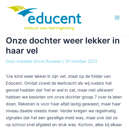
Ga
naar
de
Main
inhoud
Men
Onze dochter weer lekker in
haar vel
Door
mariette Groot Rouwen
/
31 oktober 2012
‘Uw kind weer lekker in zijn vel’, staat op de folder van
Educent. Omdat zowel de leerkracht als wij ouders het
gevoel hadden dat ‘het er wel in zat, maar niet uitkwam’
hebben we besloten om onze dochter groep 7 over te laten
doen. Rekenen is voor haar altijd lastig geweest, maar haar
niveau daalde steeds meer. Verder kregen we regelmatig
signalen dat het een gezellige meid was, maar ook dat ze
op school snel afgeleid en druk was. Kortom, alles bij elkaar