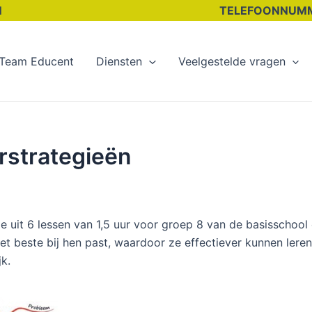
 HOLTEN TELEFOONNUMMER: 06 
Team Educent
Diensten
Veelgestelde vragen
erstrategieën
 uit 6 lessen van 1,5 uur voor groep 8 van de basisschoo
 het beste bij hen past, waardoor ze effectiever kunnen lere
k.