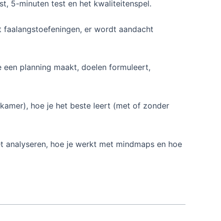
t, 5-minuten test en het kwaliteitenspel.
et faalangstoefeningen, er wordt aandacht
e een planning maakt, doelen formuleert,
 kamer), hoe je het beste leert (met of zonder
oet analyseren, hoe je werkt met mindmaps en hoe