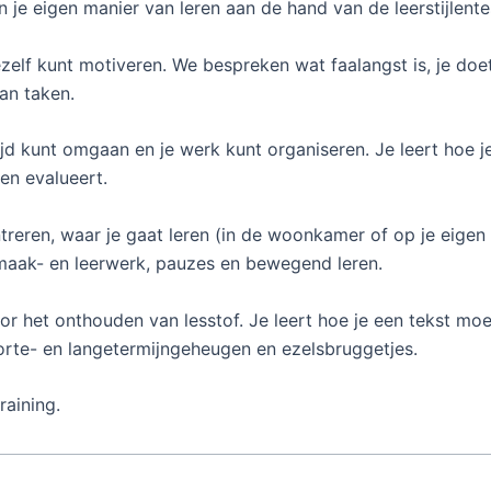
 je eigen manier van leren aan de hand van de leerstijlentes
zelf kunt motiveren. We bespreken wat faalangst is, je do
an taken.
ijd kunt omgaan en je werk kunt organiseren. Je leert hoe j
 en evalueert.
treren, waar je gaat leren (in de woonkamer of op je eigen
maak- en leerwerk, pauzes en bewegend leren.
or het onthouden van lesstof. Je leert hoe je een tekst m
t korte- en langetermijngeheugen en ezelsbruggetjes.
raining.