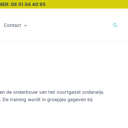
51 04 40 95
Zoeke
Contact
l en de onderbouw van het voortgezet onderwijs.
n. De training wordt in groepjes gegeven bij